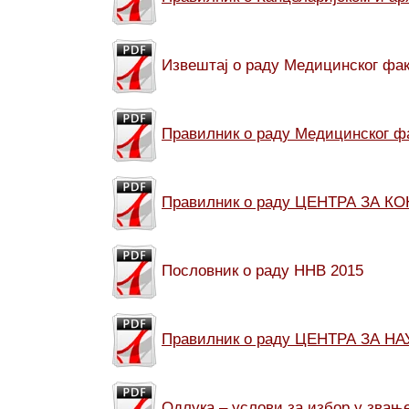
Извештај о раду Медицинског фак
Правилник о раду Медицинског ф
Правилник о раду ЦЕНТРА ЗА
Пословник о раду ННВ 2015
Правилник о раду ЦЕНТРА ЗА 
Одлука – услови за избор у звање