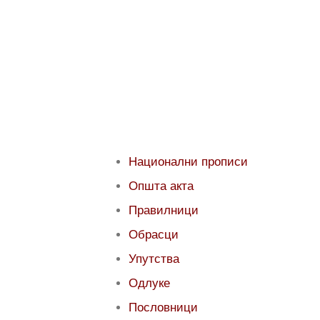
Национални прописи
Општа акта
Правилници
Обрасци
Упутства
Одлуке
Пословници