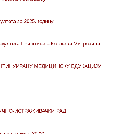
ултета за 2025. годину
акултета Приштина – Косовска Митровица
 КОНТИНУИРАНУ МЕДИЦИНСКУ ЕДУКАЦИЈУ
НАУЧНО-ИСТРАЖИВАЧКИ РАД
 наставника (2022)