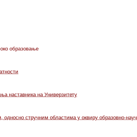
соко образовање
латности
ња наставника на Универзитету
, односно стручним областима у оквиру образовно-науч