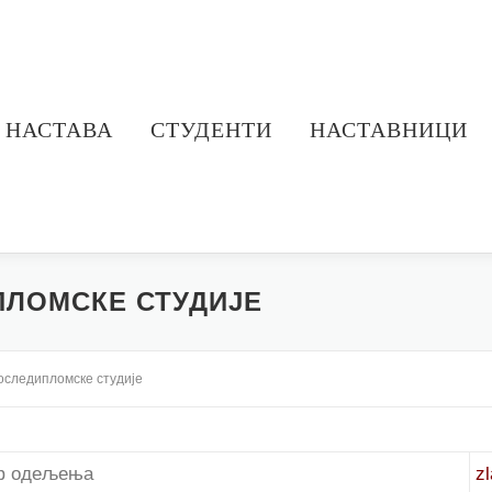
НАСТАВА
СТУДЕНТИ
НАСТАВНИЦИ
ЛОМСКЕ СТУДИЈЕ
следипломске студије
 одељења
z