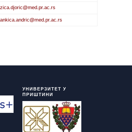
uzica.djoric@med.pr.ac.rs
rankica.andric@med.pr.ac.rs
УНИВЕРЗИТЕТ У
ПРИШТИНИ