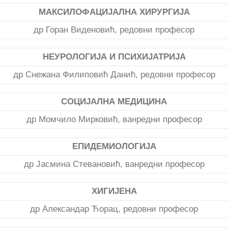
МАКСИЛОФАЦИЈАЛНА ХИРУРГИЈА
др Горан Виденовић, редовни професор
НЕУРОЛОГИЈА И ПСИХИЈАТРИЈА
др Снежана Филиповић Данић, редовни професор
СОЦИЈАЛНА МЕДИЦИНА
др Момчило Мирковић, ванредни професор
ЕПИДЕМИОЛОГИЈА
др Јасмина Стевановић, ванредни професор
ХИГИЈЕНА
др Александар Ћорац, редовни професор