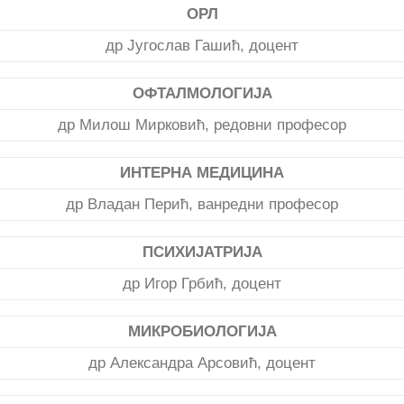
ОРЛ
др Југослав Гашић, доцент
ОФТАЛМОЛОГИЈА
др Милош Мирковић, редовни професор
ИНТЕРНА МЕДИЦИНА
др Владан Перић, ванредни професор
ПСИХИЈАТРИЈА
др Игор Грбић, доцент
МИКРОБИОЛОГИЈА
др Александра Арсовић, доцент