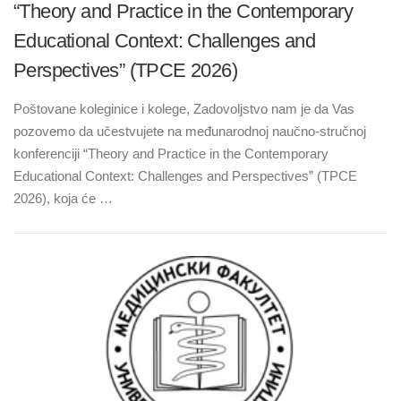
“Theory and Practice in the Contemporary
Educational Context: Challenges and
Perspectives” (TPCE 2026)
Poštovane koleginice i kolege, Zadovoljstvo nam je da Vas
pozovemo da učestvujete na međunarodnoj naučno-stručnoj
konferenciji “Theory and Practice in the Contemporary
Educational Context: Challenges and Perspectives” (TPCE
2026), koja će …