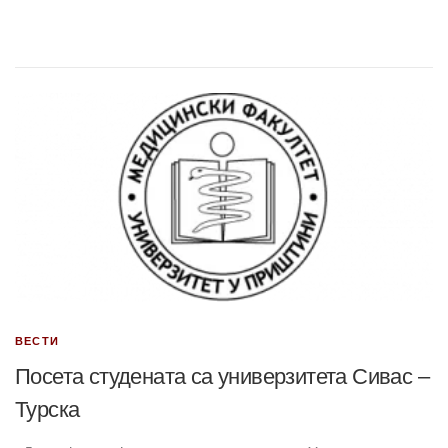
ВЕСТИ
Посета студената са универзитета Сивас –
Турска