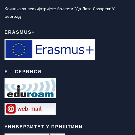
Клиника за психијатријске болести “Др Лаза Лазаревић” –
Београд
ERASMUS+
Е – СЕРВИСИ
УНИВЕРЗИТЕТ У ПРИШТИНИ