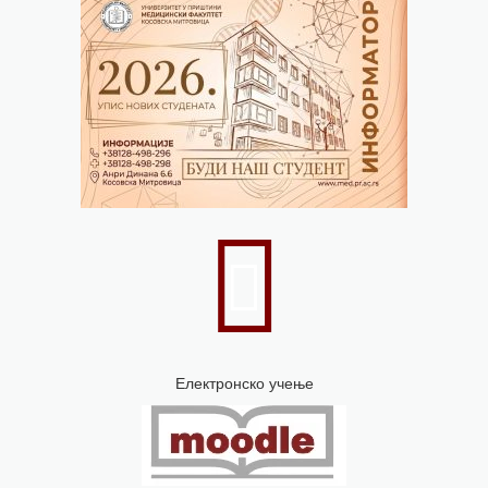
Електронско учење