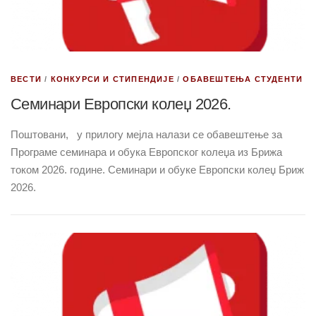
ВЕСТИ
/
КОНКУРСИ И СТИПЕНДИЈЕ
/
ОБАВЕШТЕЊА СТУДЕНТИ
Семинари Европски колеџ 2026.
Поштовани, у прилогу мејла налази се обавештење за
Програме семинара и обука Европског колеџа из Брижа
током 2026. године. Семинари и обуке Европски колеџ Бриж
2026.