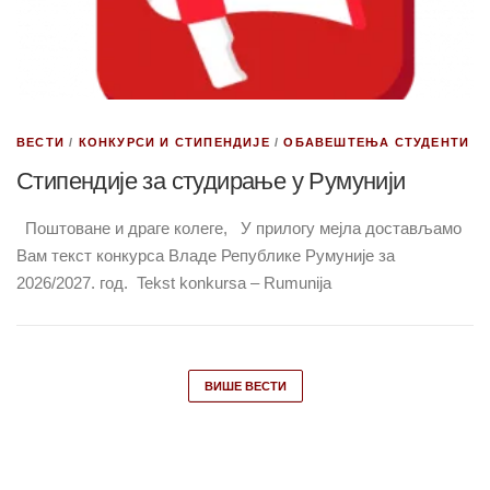
ВЕСТИ
/
КОНКУРСИ И СТИПЕНДИЈЕ
/
ОБАВЕШТЕЊА СТУДЕНТИ
Стипендије за студирање у Румунији
Поштованe и драге колеге, У прилогу мејла достављамо
Вам текст конкурса Владе Републике Румуније за
2026/2027. год. Tekst konkursa – Rumunija
ВИШЕ ВЕСТИ