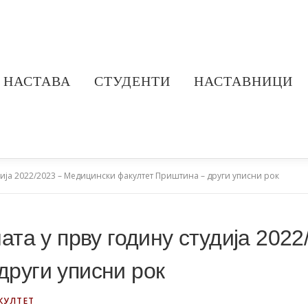
НАСТАВА
СТУДЕНТИ
НАСТАВНИЦИ
удија 2022/2023 – Медицински факултет Приштина – други уписни рок
ната у прву годину студија 202
други уписни рок
КУЛТЕТ