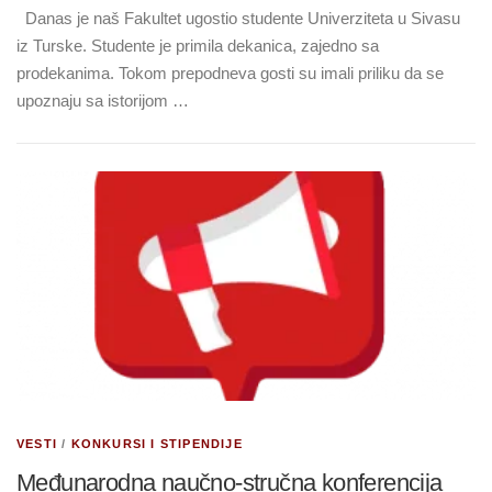
Danas je naš Fakultet ugostio studente Univerziteta u Sivasu
iz Turske. Studente je primila dekanica, zajedno sa
prodekanima. Tokom prepodneva gosti su imali priliku da se
upoznaju sa istorijom …
VESTI
/
KONKURSI I STIPENDIJE
Međunarodna naučno-stručna konferencija