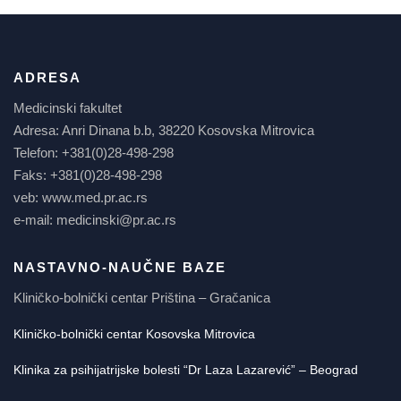
ADRESA
Medicinski fakultet
Adresa: Anri Dinana b.b, 38220 Kosovska Mitrovica
Telefon: +381(0)28-498-298
Faks: +381(0)28-498-298
veb: www.med.pr.ac.rs
e-mail: medicinski@pr.ac.rs
NASTAVNO-NAUČNE BAZE
Kliničko-bolnički centar Priština – Gračanica
Kliničko-bolnički centar Kosovska Mitrovica
Klinika za psihijatrijske bolesti “Dr Laza Lazarević” – Beograd