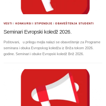
VESTI
/
KONKURSI I STIPENDIJE
/
OBAVEŠTENJA STUDENTI
Seminari Evropski koledž 2026.
Poštovani, u prilogu mejla nalazi se obaveštenje za Programe
seminara i obuka Evropskog koledža iz Briža tokom 2026.
godine. Seminari i obuke Evropski koledž Briž 2026.