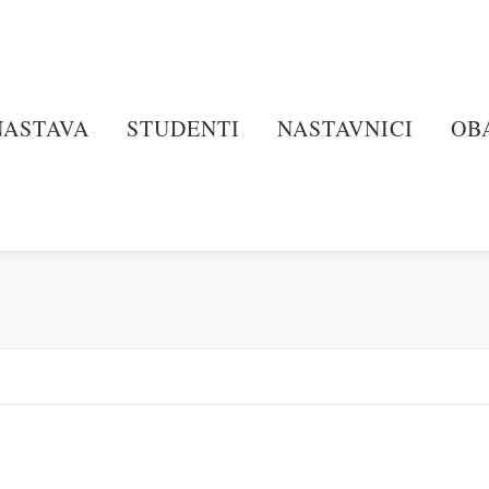
NASTAVA
STUDENTI
NASTAVNICI
OB