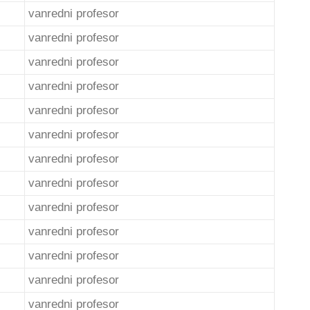
vanredni profesor
vanredni profesor
vanredni profesor
vanredni profesor
vanredni profesor
vanredni profesor
vanredni profesor
vanredni profesor
vanredni profesor
vanredni profesor
vanredni profesor
vanredni profesor
vanredni profesor