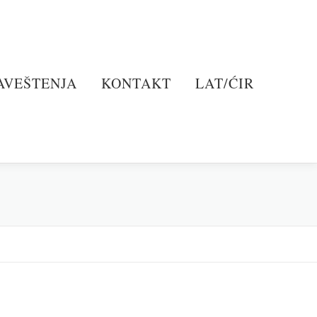
AVEŠTENJA
KONTAKT
LAT/ĆIR