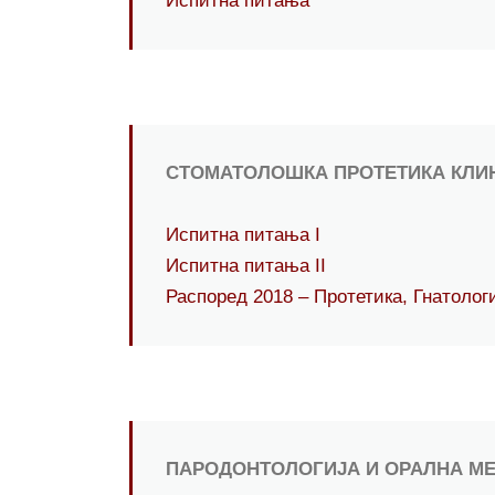
Испитна питања
СТОМАТОЛОШКА ПРОТЕТИКА КЛИ
Испитна питања I
Испитна питањa II
Распоред 2018 – Протетика, Гнатоло
ПАРОДОНТОЛОГИЈА И ОРАЛНА М