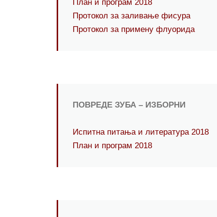
План и програм 2018
Протокол за заливање фисура
Протокол за примену флуорида
ПОВРЕДЕ ЗУБА – ИЗБОРНИ
Испитна питања и литературa 2018
План и програм 2018