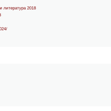
и литература 2018
8
024/