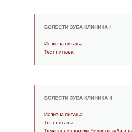
БОЛЕСТИ ЗУБА КЛИНИКА I
Испитна питања
Тест питања
БОЛЕСТИ ЗУБА КЛИНИКА II
Испитна питања
Тест питања
Теме за дипломски Болести зуба и е