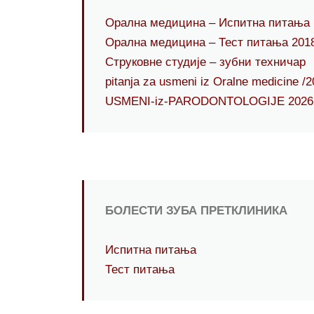
Орална медицина – Испитна питања 
Орална медицина – Тест питања 201
Струковне студије – зубни техничар
pitanja za usmeni iz Oralne medicine /2
USMENI-iz-PARODONTOLOGIJE 2026
БОЛЕСТИ ЗУБА ПРЕТКЛИНИКА
Испитна питања
Тест питања