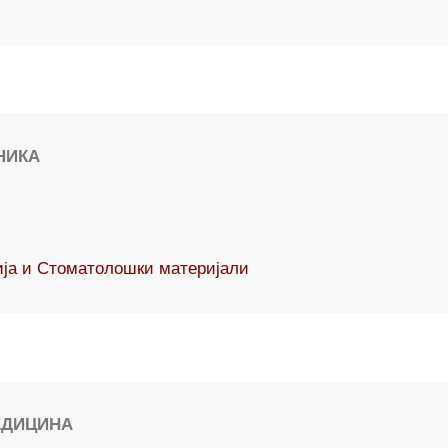
НИКА
гија и Стоматолошки материјали
ЕДИЦИНА