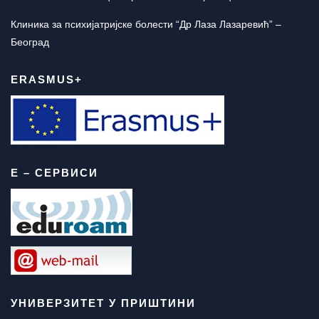
Клиника за психијатријске болести “Др Лаза Лазаревић” –
Београд
ERASMUS+
Е – СЕРВИСИ
УНИВЕРЗИТЕТ У ПРИШТИНИ