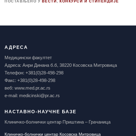
ПОСТАВЉЕНО У
ВЕСТИ
,
КОНКУРСИ И СТИПЕНДИЈЕ
АДРЕСА
Медицински факултет
Адреса: Анри Динана б.б, 38220 Косовска Митровица
Телефон: +381(0)28-498-298
Факс: +381(0)28-498-298
веб: www.med.pr.ac.rs
e-mail: medicinski@pr.ac.rs
НАСТАВНО-НАУЧНЕ БАЗЕ
Клиничко-болнички центар Приштина – Грачаница
Клиничко-болнички центар Косовска Митровица