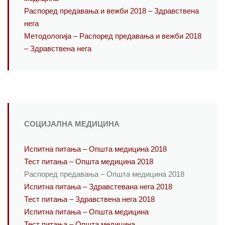
Распоред предавања и вежби 2018 – Здравствена
нега
Методологија – Распоред предавања и вежби 2018
– Здравствена нега
СОЦИЈАЛНА МЕДИЦИНА
Испитна питања – Општа медицина 2018
Тест питања – Општа медицина 2018
Распоред предавања – Општа медицина 2018
Испитна питања – Здравстевана нега 2018
Тест питања – Здравствена нега 2018
Испитна питања – Општа медицина
Тест питања – Општа медицина