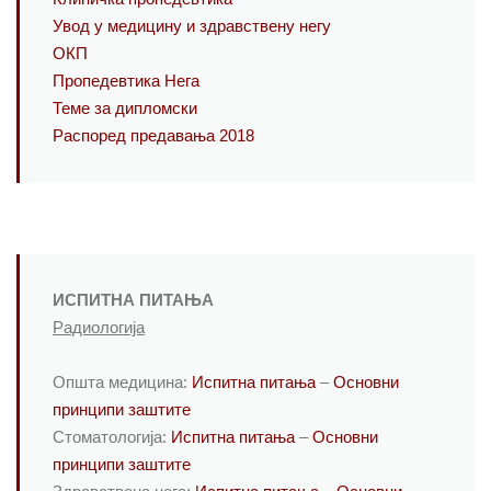
Увод у медицину и здравствену негу
ОКП
Пропедевтика Нега
Теме за дипломски
Распоред предавања 2018
ИСПИТНА ПИТАЊА
Радиологија
Општа медицина:
Испитна питања
–
Основни
принципи заштите
Стоматологија:
Испитна питања
–
Основни
принципи заштите